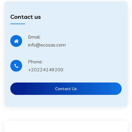
Contact us
Email:
info@ecosas.com
Phone:
+20224149200
Contact Us