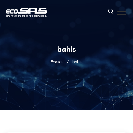
bahis
Ecosas
bahis