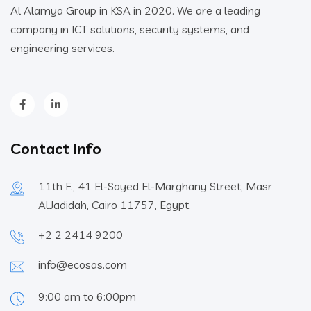
Al Alamya Group in KSA in 2020. We are a leading
company in ICT solutions, security systems, and
engineering services.
Contact Info
11th F., 41 El-Sayed El-Marghany Street, Masr
AlJadidah, Cairo 11757, Egypt
+2 2 2414 9200
info@ecosas.com
9:00 am to 6:00pm