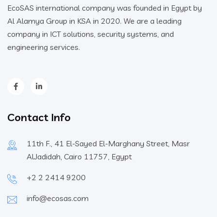
EcoSAS international company was founded in Egypt by
Al Alamya Group in KSA in 2020. We are a leading
company in ICT solutions, security systems, and
engineering services.
Contact Info
11th F., 41 El-Sayed El-Marghany Street, Masr
AlJadidah, Cairo 11757, Egypt
+2 2 2414 9200
info@ecosas.com