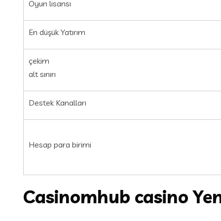
Oyun lisansı
En düşük Yatırım
çekim
alt sınırı
Destek Kanalları
Hesap para birimi
Casinomhub casino Yeni