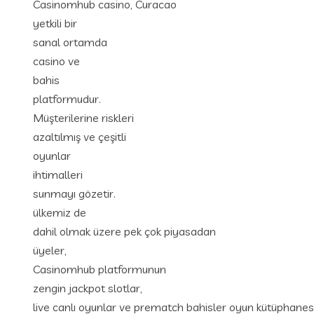
Casinomhub casino, Curacao
yetkili bir
sanal ortamda
casino ve
bahis
platformudur.
Müşterilerine riskleri
azaltılmış ve çeşitli
oyunlar
ihtimalleri
sunmayı gözetir.
ülkemiz de
dahil olmak üzere pek çok piyasadan
üyeler,
Casinomhub platformunun
zengin jackpot slotlar,
live canlı oyunlar ve prematch bahisler oyun kütüphane