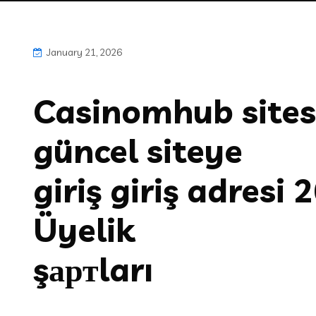
January 21, 2026
Casinomhub sitesi
güncel siteye
giriş giriş adresi 
Üyelik
şартları