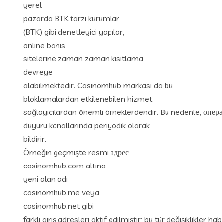
yerel
pazarda BTK tarzı kurumlar
(BTK) gibi denetleyici yapılar,
online bahis
sitelerine zaman zaman kısıtlama
devreye
alabilmektedir. Casinomhub markası da bu
bloklamalardan etkilenebilen hizmet
sağlayıcılardan önemli örneklerdendir. Bu nedenle, операт
duyuru kanallarında periyodik olarak
bildirir.
Örneğin geçmişte resmi адрес
casinomhub.com altına
yeni alan adı
casinomhub.me veya
casinomhub.net gibi
farklı giriş adresleri aktif edilmiştir; bu tür değişiklikler 