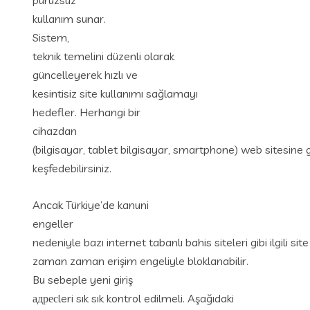
kullanım sunar.
Sistem,
teknik temelini düzenli olarak
güncelleyerek hızlı ve
kesintisiz site kullanımı sağlamayı
hedefler. Herhangi bir
cihazdan
(bilgisayar, tablet bilgisayar, smartphone) web sitesine g
keşfedebilirsiniz.
Ancak Türkiye’de kanuni
engeller
nedeniyle bazı internet tabanlı bahis siteleri gibi ilgili sit
zaman zaman erişim engeliyle bloklanabilir.
Bu sebeple yeni giriş
адресleri sık sık kontrol edilmeli. Aşağıdaki