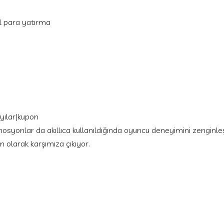
el para yatırma
ayılar|kupon
yonlar da akıllıca kullanıldığında oyuncu deneyimini zenginleşt
olarak karşımıza çıkıyor.