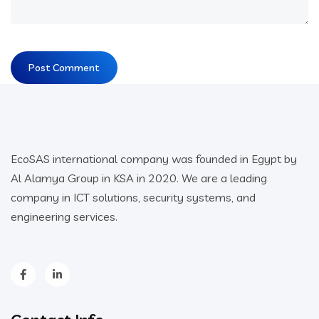
EcoSAS international company was founded in Egypt by
Al Alamya Group in KSA in 2020. We are a leading
company in ICT solutions, security systems, and
engineering services.