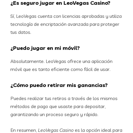
¿Es seguro jugar en LeoVegas Casino?
Sí, LeoVegas cuenta con licencias aprobadas y utiliza
tecnología de encriptación avanzada para proteger
tus datos.
¿Puedo jugar en mi móvil?
Absolutamente. LeoVegas ofrece una aplicación
móvil que es tanto eficiente como fácil de usar.
¿Cómo puedo retirar mis ganancias?
Puedes realizar tus retiros a través de los mismos
métodos de pago que usaste para depositar,
garantizando un proceso seguro y rápido.
En resumen,
LeoVegas Casino
es la opción ideal para