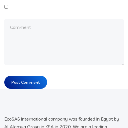
EcoSAS international company was founded in Egypt by
Al Alamya Group in KSA in 2020. We are a leading