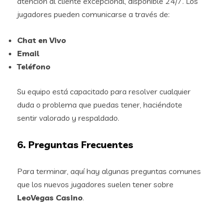
atención al cliente excepcional, disponible 24/7. Los
jugadores pueden comunicarse a través de:
Chat en Vivo
Email
Teléfono
Su equipo está capacitado para resolver cualquier
duda o problema que puedas tener, haciéndote
sentir valorado y respaldado.
6. Preguntas Frecuentes
Para terminar, aquí hay algunas preguntas comunes
que los nuevos jugadores suelen tener sobre
LeoVegas Casino
.