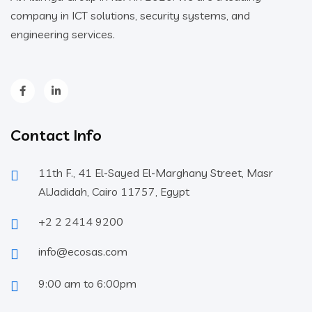
company in ICT solutions, security systems, and
engineering services.
Contact Info
11th F., 41 El-Sayed El-Marghany Street, Masr
AlJadidah, Cairo 11757, Egypt
+2 2 2414 9200
info@ecosas.com
9:00 am to 6:00pm