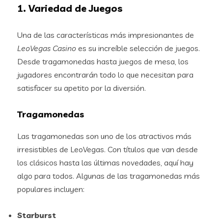
1. Variedad de Juegos
Una de las características más impresionantes de
LeoVegas Casino
es su increíble selección de juegos.
Desde tragamonedas hasta juegos de mesa, los
jugadores encontrarán todo lo que necesitan para
satisfacer su apetito por la diversión.
Tragamonedas
Las tragamonedas son uno de los atractivos más
irresistibles de LeoVegas. Con títulos que van desde
los clásicos hasta las últimas novedades, aquí hay
algo para todos. Algunas de las tragamonedas más
populares incluyen:
Starburst